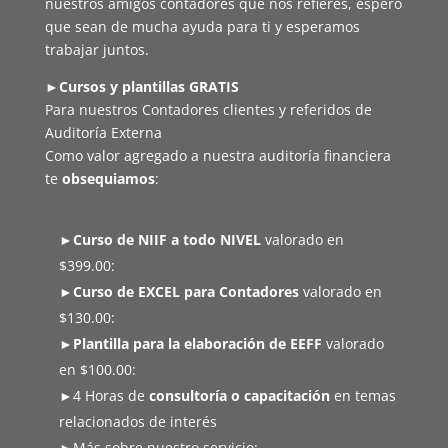
nuestros amigos contadores que nos refieres, espero
que sean de mucha ayuda para ti y esperamos
trabajar juntos.
►
Cursos y plantillas GRATIS
Para nuestros Contadores clientes y referidos de
Auditoría Externa
Como valor agregado a nuestra auditoría financiera
te
obsequiamos
:
►Curso de NIIF a todo NIVEL
valorado en
$399.00:
►Curso de EXCEL para Contadores
valorado en
$130.00:
►Plantilla para la elaboración de EEFF
valorado
en $100.00:
►4 Horas de
consultoría o capacitación
en temas
relacionados de interés
►Más sobre nuestro servicio: