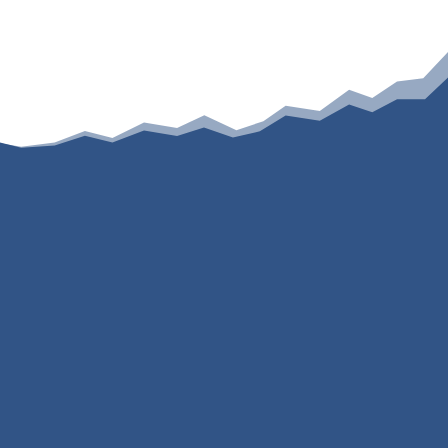
Sección 4 Estado
de Situación
Financiera