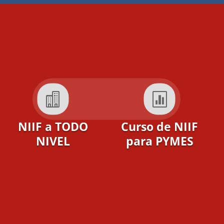


NIIF a TODO
Curso de NIIF
NIVEL
para PYMES