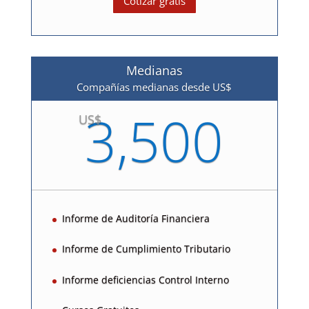
Cotizar gratis
Medianas
Compañías medianas desde US$
3,500
US$
Informe de Auditoría Financiera
Informe de Cumplimiento Tributario
Informe deficiencias Control Interno