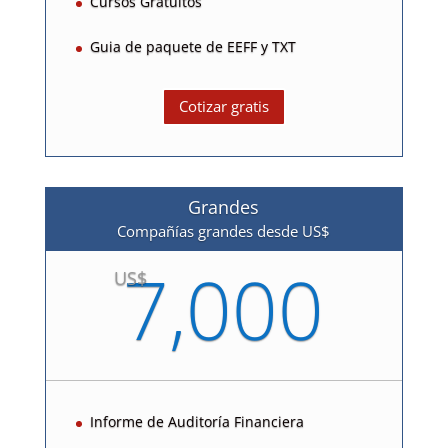
Cursos Gratuitos
Guia de paquete de EEFF y TXT
Cotizar gratis
Grandes
Compañías grandes desde US$
7,000
US$
Informe de Auditoría Financiera