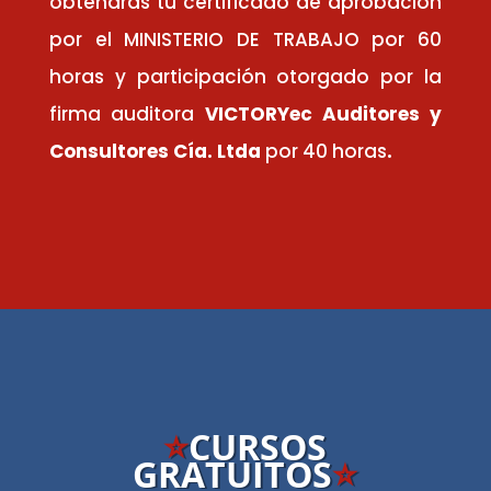
obtendrás tu certificado de aprobación
por el MINISTERIO DE TRABAJO por 60
horas y participación otorgado por la
firma auditora
VICTORYec Auditores y
Consultores Cía. Ltda
por 40 horas
.
⭐️
CURSOS
GRATUITOS
⭐️